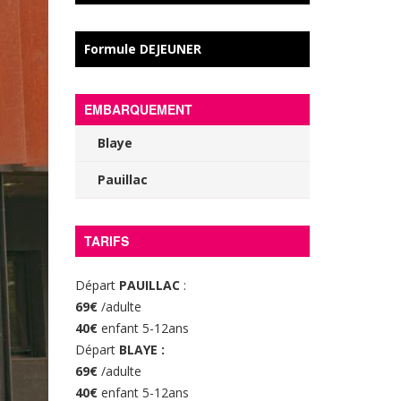
Formule DEJEUNER
EMBARQUEMENT
Blaye
Pauillac
TARIFS
Départ
PAUILLAC
:
69€
/adulte
40€
enfant 5-12ans
Départ
BLAYE :
69€
/adulte
40€
enfant 5-12ans