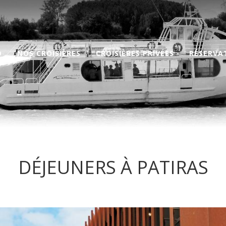
D
NOS CROISIÈRES
CROISIÈRES PRIVÉES
RÉSERVA
DÉJEUNERS À PATIRAS