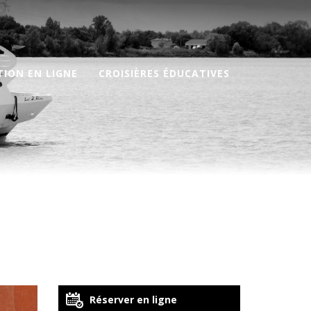
TION EN LIGNE
CROISIÈRES ÉDUCATIVES
Réserver en ligne