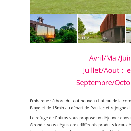
Avril/Mai/Jui
Juillet/Aout : 
Septembre/Octobr
Embarquez à bord du tout nouveau bateau de la compag
Blaye et de 15min au départ de Pauillac et rejoignez l
Le refuge de Patiras vous propose un déjeuner dans un
Gironde, vous dégusterez différents produits locaux 