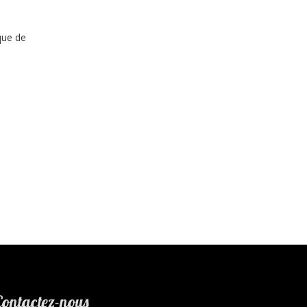
que de
Contactez-nous